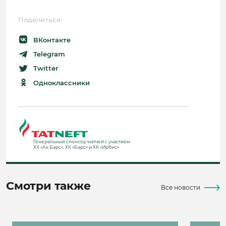
Поделиться:
ВКонтакте
Telegram
Twitter
Одноклассники
Генеральный спонсор матчей с участием
ХК «Ак Барс», ХК «Барс» и ХК «Ирбис»
Смотри также
Все новости