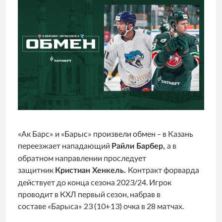
«Ак Барс» и «Барыс» произвели обмен – в Казань
переезжает нападающий
а в
Райли Барбер,
обратном направлении проследует
защитник
Контракт форварда
Кристиан Хенкель.
действует до конца сезона 2023/24. Игрок
проводит в КХЛ первый сезон, набрав в
составе «Барыса» 23 (10+13) очка в 28 матчах.