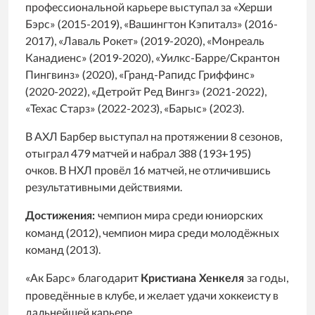
профессиональной карьере выступал за «Херши
Бэрс» (2015-2019), «Вашингтон Кэпиталз» (2016-
2017), «Лаваль Рокет» (2019-2020), «Монреаль
Канадиенс» (2019-2020), «Уилкс-Барре/Скрантон
Пингвинз» (2020), «Гранд-Рапидс Гриффинс»
(2020-2022), «Детройт Ред Вингз» (2021-2022),
«Техас Старз» (2022-2023), «Барыс» (2023).
В АХЛ Барбер выступал на протяжении 8 сезонов,
отыграл 479 матчей и набрал 388 (193+195)
очков. В НХЛ провёл 16 матчей, не отличившись
результативными действиями.
чемпион мира среди юниорских
Достижения:
команд (2012), чемпион мира среди молодёжных
команд (2013).
«Ак Барс» благодарит
за годы,
Кристиана Хенкеля
проведённые в клубе, и желает удачи хоккеисту в
дальнейшей карьере.