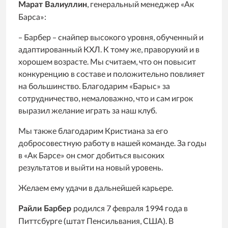
, генеральный менеджер «Ак
Марат Валиуллин
Барса»:
– Барбер – снайпер высокого уровня, обученный и
адаптированный КХЛ. К тому же, праворукий и в
хорошем возрасте. Мы считаем, что он повысит
конкуренцию в составе и положительно повлияет
на большинство. Благодарим «Барыс» за
сотрудничество, немаловажно, что и сам игрок
выразил желание играть за наш клуб.
Мы также благодарим Кристиана за его
добросовестную работу в нашей команде. За годы
в «Ак Барсе» он смог добиться высоких
результатов и выйти на новый уровень.
Желаем ему удачи в дальнейшей карьере.
родился 7 февраля 1994 года в
Райли Барбер
Питтсбурге (штат Пенсильвания, США). В