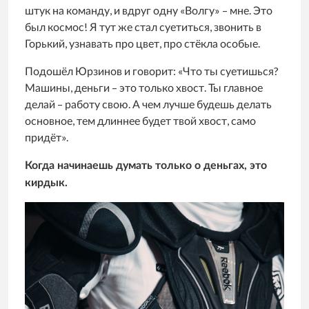
штук на команду, и вдруг одну «Волгу» – мне. Это
был космос! Я тут же стал суетиться, звонить в
Горький, узнавать про цвет, про стёкла особые.
Подошёл Юрзинов и говорит: «Что ты суетишься?
Машины, деньги – это только хвост. Ты главное
делай – работу свою. А чем лучше будешь делать
основное, тем длиннее будет твой хвост, само
придёт».
Когда начинаешь думать только о деньгах, это
кирдык.