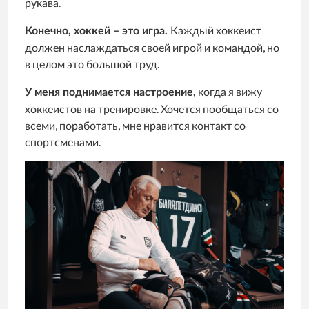
рукава.
Каждый хоккеист
Конечно, хоккей – это игра.
должен наслаждаться своей игрой и командой, но
в целом это большой труд.
когда я вижу
У меня поднимается настроение,
хоккеистов на тренировке. Хочется пообщаться со
всеми, поработать, мне нравится контакт со
спортсменами.