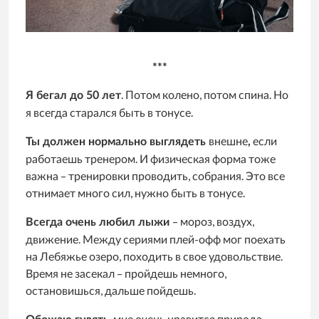
***
. Потом колено, потом спина. Но
Я бегал до 50 лет
я всегда старался быть в тонусе.
внешне
если
Ты должен нормально выглядеть
,
работаешь тренером. И физическая форма тоже
важна – тренировки проводить, собрания. Это все
отнимает много сил, нужно быть в тонусе.
– мороз, воздух,
Всегда очень любил лыжи
движение. Между сериями плей-офф мог поехать
на Лебяжье озеро, походить в свое удовольствие.
Время не засекал – пройдешь немного,
остановишься, дальше пойдешь.
, мне очень нравится природа.