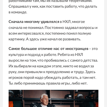
работниками там, мы их называли теоретиками.
Спрашивал у них, как поставить работу, что делать
в команде.
в НХЛ, многое
Сначала многому удивлялся
сначала не понимал. Постоянно задавал вопросы и
всем интересовался, постепенно понял полную
картинку. А здесь уже начал ее развивать.
– это
Самое большое отличие нас от иностранцев
культура и подход к работе. Ребята из НХЛ
выросли на том, что пробивались с самого детства.
Их выбирали на каждом этапе, никто не водил за
руку, они привыкли к преодолению и труду. Здесь
игроков порой надо убеждать работать, а там нет.
Ты либо принимаешь правила игры, либо нет.