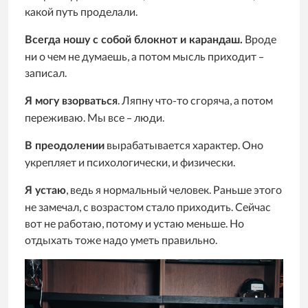
какой путь проделали.
Вроде
Всегда ношу с собой блокнот и карандаш.
ни о чем не думаешь, а потом мысль приходит –
записал.
. Ляпну что-то сгоряча, а потом
Я могу взорваться
переживаю. Мы все – люди.
вырабатывается характер. Оно
В преодолении
укрепляет и психологически, и физически.
, ведь я нормальный человек. Раньше этого
Я устаю
не замечал, с возрастом стало приходить. Сейчас
вот не работаю, потому и устаю меньше. Но
отдыхать тоже надо уметь правильно.