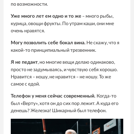
по возможности.
– много рыбы,
Уже много лет ем одно и то же
курица, овощи фрукты. По утрам каши, они мне
очень нравятся.
Не скажу, что я
Могу позволить себе бокал вина.
какой-то принципиальный трезвенник.
, но многие вещи делаю одинаково,
Я не педант
просто не задумываясь, и чувствую себя хорошо.
Нравится – ношу, не нравится – не ношу. То же
самое с едой.
Когда-то
Телефон у меня сейчас современный.
был «Верту», хотя он до сих пор лежит. А куда его
денешь? Железка! Шикарный был телефон.