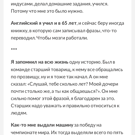
индусами, делал домашние задания, учился.
Потому что мне это было нужно.
, и сейчас беру иногда
Английский я учил и в 65 лет
книжку, в которую сам записывал фразы, что-то
переводил. Чтобы мозги работали.
***
одну историю. Был в
Я запомнил на всю жизнь
команде старший товарищ, к нему все обращались
по прозвищу, ну и я тоже так начал. А он мне
сказал: «Слушай, тебе сколько лет? Моей дочери
почти столько же, а ты как общаешься?». Он мне
сильно помог этой фразой, я благодарен за это.
Старших надо уважать и правильно относиться к
людям.
за победу на
Как-то мне выдали машину
чемпионате мира. Их тогда выделяли всего по пять