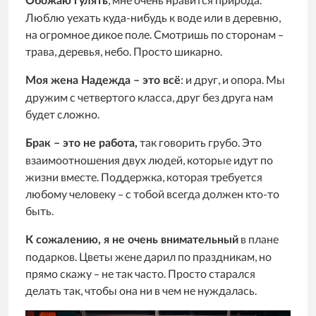
Обожаю гулять
Люблю уехать куда-нибудь к воде или в деревню,
на огромное дикое поле. Смотришь по сторонам –
трава, деревья, небо. Просто шикарно.
: и друг, и опора. Мы
Моя жена Надежда – это всё
дружим с четвертого класса, друг без друга нам
будет сложно.
так говорить грубо. Это
Брак – это не работа,
взаимоотношения двух людей, которые идут по
жизни вместе. Поддержка, которая требуется
любому человеку – с тобой всегда должен кто-то
быть.
в плане
К сожалению, я не очень внимательный
подарков. Цветы жене дарил по праздникам, но
прямо скажу – не так часто. Просто старался
делать так, чтобы она ни в чем не нуждалась.