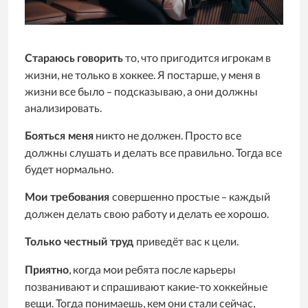
то, что пригодится игрокам в
Стараюсь
говорить
жизни, не только в хоккее. Я постарше, у меня в
жизни все было – подсказываю, а они должны
анализировать.
никто не должен. Просто все
Бояться меня
должны слушать и делать все правильно. Тогда все
будет нормально.
совершенно простые – каждый
Мои требования
должен делать свою работу и делать ее хорошо.
приведёт вас к цели.
Только честный труд
, когда мои ребята после карьеры
Приятно
позванивают и спрашивают какие-то хоккейные
вещи. Тогда понимаешь, кем они стали сейчас,