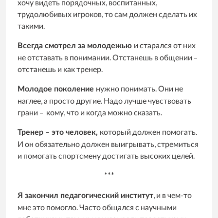
хочу видеть порядочных, воспитанных,
трудолюбивых игроков, то сам должен сделать их
такими.
и старался от них
Всегда смотрел за молодежью
не отставать в понимании. Отстанешь в общении –
отстанешь и как тренер.
нужно понимать. Они не
Молодое поколение
наглее, а просто другие. Надо лучше чувствовать
грани – кому, что и когда можно сказать.
который должен помогать.
Тренер – это человек,
И он обязательно должен выигрывать, стремиться
и помогать спортсмену достигать высоких целей.
***
, и в чем-то
Я закончил педагогический институт
мне это помогло. Часто общался с научными