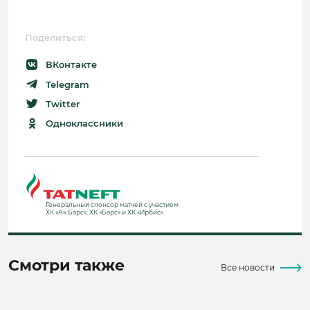
Поделиться:
ВКонтакте
Telegram
Twitter
Одноклассники
Генеральный спонсор матчей с участием
ХК «Ак Барс», ХК «Барс» и ХК «Ирбис»
Смотри также
Все новости