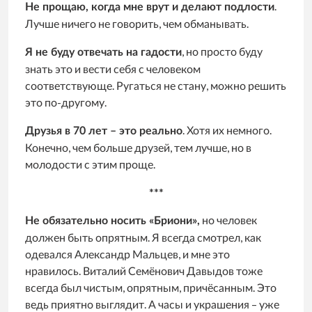
.
Не прощаю, когда мне врут и делают подлости
Лучше ничего не говорить, чем обманывать.
, но просто буду
Я не буду отвечать на гадости
знать это и вести себя с человеком
соответствующе. Ругаться не стану, можно решить
это по-другому.
. Хотя их немного.
Друзья в 70 лет – это реально
Конечно, чем больше друзей, тем лучше, но в
молодости с этим проще.
***
но человек
Не обязательно носить «Бриони»,
должен быть опрятным. Я всегда смотрел, как
одевался Александр Мальцев, и мне это
нравилось. Виталий Семёнович Давыдов тоже
всегда был чистым, опрятным, причёсанным. Это
ведь приятно выглядит. А часы и украшения – уже