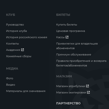
КЛУБ
БИЛЕТЫ
Руководство
Купить билеты
История клуба
Ценовая программа
История российского хоккея
Кассы
Контакты
Привилегии для владельцев
абонементов
Академия
Премиум обслуживание
Хоккейные сборы
Правила приобретения и возврата
билетов/абонементов
МЕДИА
МАГАЗИН
Фото
Видео
Магазин атрибутики
Материалы для скачивания
Магазин экипировки
ПАРТНЕРСТВО