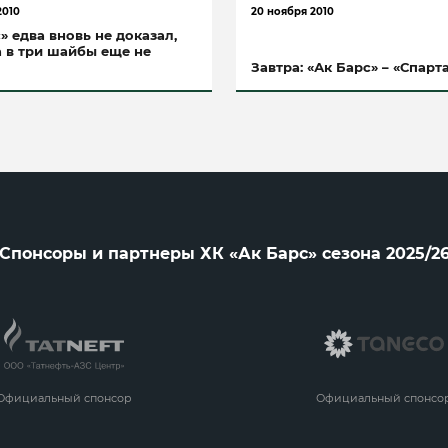
2010
20 ноября 2010
» едва вновь не доказал,
а в три шайбы еще не
Завтра: «Ак Барс» – «Спарт
Спонсоры и партнеры ХК «Ак Барс» сезона 2025/2
Официальный спонсор
Официальный спонсо