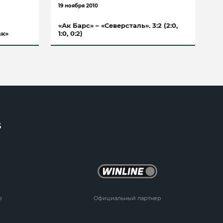
19 ноября 2010
«Ак Барс» – «Северсталь». 3:2 (2:0,
ак»
1:0, 0:2)
6
р
Официальный партнер