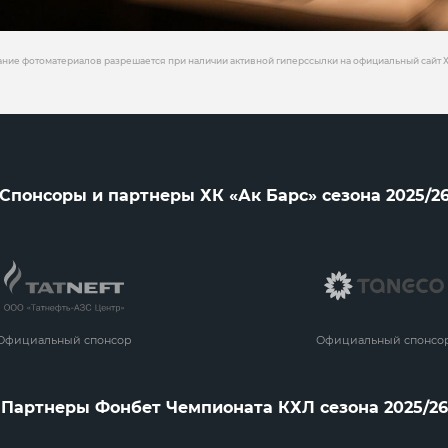
ние фотоматериалов разрешается при наличии активной гиперссылки на официальный сайт Х
Спонсоры и партнеры ХК «Ак Барс» сезона 2025/2
Официальный спонсор
Официальный спонсо
Партнеры Фонбет Чемпионата КХЛ сезона 2025/26