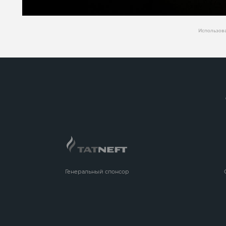
Использова
Генеральный спонсор