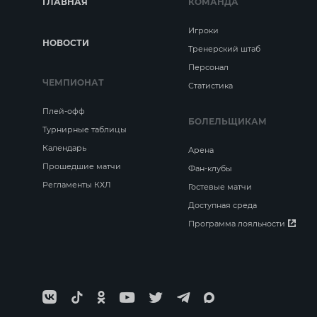
ГЛАВНАЯ
КОМАНДА
Игроки
НОВОСТИ
Тренерский штаб
Персонал
ЧЕМПИОНАТ
Статистика
Плей-офф
БОЛЕЛЬЩИКАМ
Турнирные таблицы
Календарь
Арена
Прошедшие матчи
Фан-клубы
Регламенты КХЛ
Гостевые матчи
Доступная среда
Программа лояльности