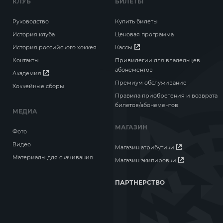
КЛУБ
БИЛЕТЫ
Руководство
Купить билеты
История клуба
Ценовая программа
История российского хоккея
Кассы
Контакты
Привилегии для владельцев
абонементов
Академия
Премиум обслуживание
Хоккейные сборы
Правила приобретения и возврата
билетов/абонементов
МЕДИА
МАГАЗИН
Фото
Видео
Магазин атрибутики
Материалы для скачивания
Магазин экипировки
ПАРТНЕРСТВО